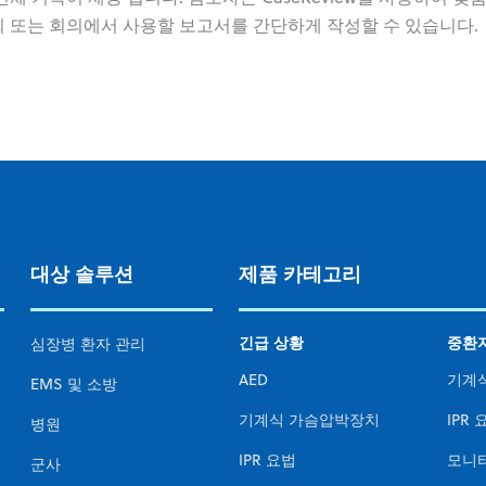
 또는 회의에서 사용할 보고서를 간단하게 작성할 수 있습니다.
대상 솔루션
제품 카테고리
긴급 상황
중환
심장병 환자 관리
AED
기계
EMS 및 소방
기계식 가슴압박장치
IPR 
병원
IPR 요법
모니터
군사