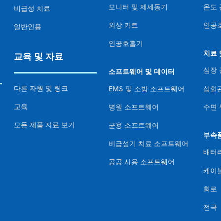
모니터 및 제세동기
온도 
비급성 치료
외상 키트
인공
일반인용
인공호흡기
치료 
교육 및 자료
심장 
소프트웨어 및 데이터
다른 자원 및 링크
심혈
EMS 및 소방 소프트웨어
교육
수면
병원 소프트웨어
모든 제품 자료 보기
군용 소프트웨어
부속
비급성기 치료 소프트웨어
배터
공공 사용 소프트웨어
케이
회로
전극