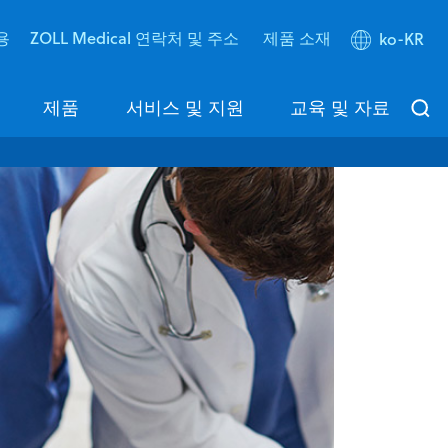
용
ZOLL Medical 연락처 및 주소
제품 소재
ko-KR
제품
서비스 및 지원
교육 및 자료