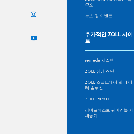
주소
뉴스 및 이벤트
추가적인 ZOLL 사이
트
remedē 시스템
ZOLL 심장 진단
ZOLL 소프트웨어 및 데이
터 솔루션
ZOLL Itamar
라이프베스트 웨어러블 제
세동기