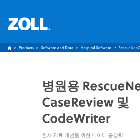
Products
Software and Data
Hospital Software
RescueNet 
병원용 RescueNe
CaseReview 및
CodeWriter
환자 치료 개선을 위한 데이터 통찰력