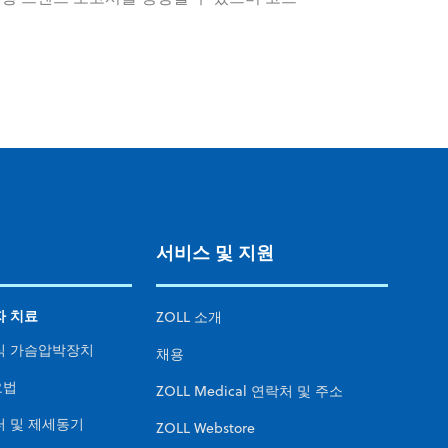
서비스 및 지원
자 치료
ZOLL 소개
식 가슴압박장치
채용
요법
ZOLL Medical 연락처 및 주소
 및 제세동기
ZOLL Webstore