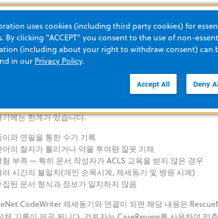
ation uses cookies (including third party cookies) for essent
 By clicking "ACCEPT" you consent to the use of non-essenti
tion (including about your right to withdraw consent) can 
and in our
Privacy Policy
.
Accept All
Deny Al
cueNet CodeWriter 어플리케이션을 통해 전체Code 레코드를 
 문서화 하기 위해서는 주요 정보를 정확히 기록해야 합니다. 
기에는 한계가 있습니다.
종이와 연필을 통한 수기 기록
단어의 철자가 틀리거나 약물 투여량 잘못 기재
경험 부족 — 특히 문서 작성자가 ACLS 교육을 받지 않은 경우
여러 시간의 불일치(개인 손목시계, 제세동기 및 병원 시계)
수집된 문서 형식과 정보가 일치하지 않음
ueNet CodeWriter 제세동기와 연결이 되면 해당 내용은 Rescue
전체 기록이 제공 됩니다. 검토자는 CaseReview를 사용하여 