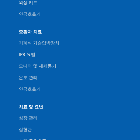
외상 키트
인공호흡기
중환자 치료
기계식 가슴압박장치
IPR 요법
모니터 및 제세동기
온도 관리
인공호흡기
치료 및 요법
심장 관리
심혈관