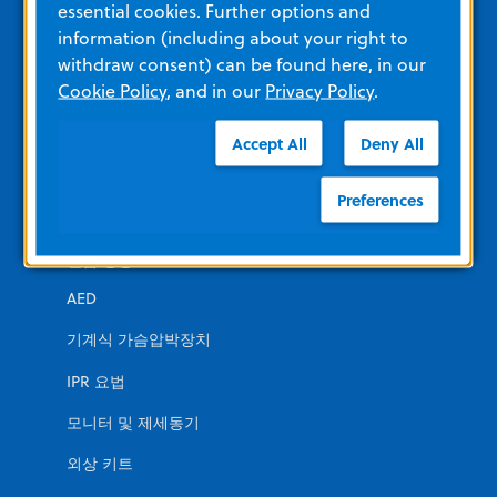
essential cookies. Further options and
information (including about your right to
다른 자원 및 링크
withdraw consent) can be found here, in our
교육
Cookie Policy
, and in our
Privacy Policy
.
모든 제품 자료 보기
Accept All
Deny All
제품 카테고리
Preferences
긴급 상황
AED
기계식 가슴압박장치
IPR 요법
모니터 및 제세동기
외상 키트