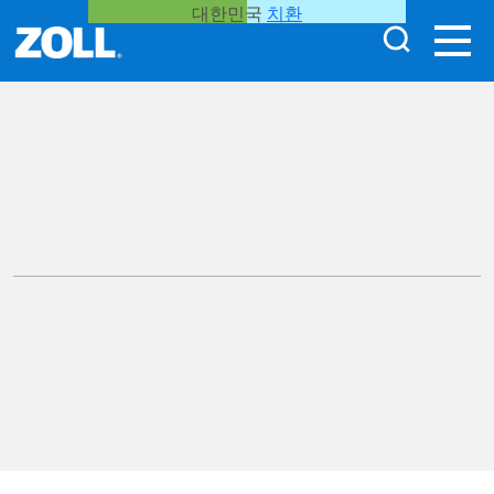
대한민국
치환