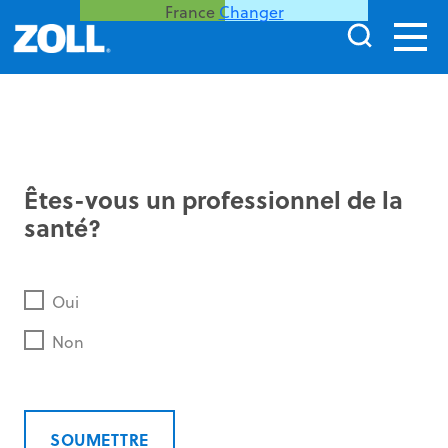
France
Changer
Êtes-vous un professionnel de la
santé?
Oui
Non
SOUMETTRE