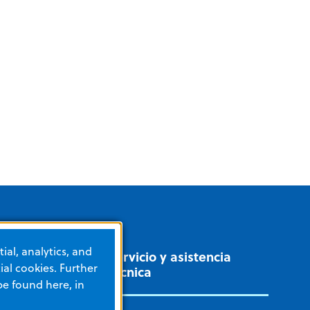
ial, analytics, and
Servicio y asistencia
al cookies. Further
técnica
be found here, in
ADOS INTENSIVOS