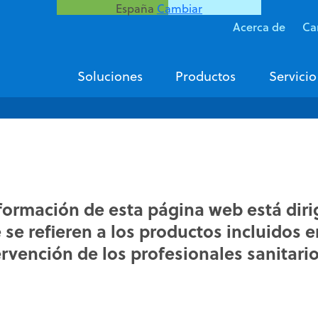
España
Cambiar
Acerca de
Ca
Soluciones
Productos
Servicio
nformación de esta página web está dir
se refieren a los productos incluidos e
ervención de los profesionales sanitario