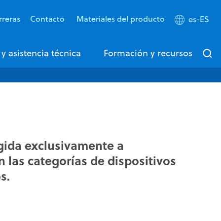
rreras
Contacto
Materiales del producto
es-ES
 y asistencia técnica
Formación y recursos
igida exclusivamente a
n las categorías de dispositivos
s.