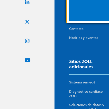
Carreras
Corporate Social
Responsibility
Contacto
Noticias y eventos
Sitios ZOLL
adicionales
Sistema remedē
Diagnóstico cardíaco
ZOLL
Soluciones de datos y