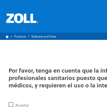
Products
Software and Data
Por favor, tenga en cuenta que la i
profesionales sanitarios puesto que 
médicos, y requieren el uso o la int
Aceptar