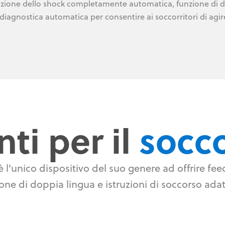
zione dello shock completamente automatica, funzione di d
diagnostica automatica per consentire ai soccorritori di agir
nti per il
socc
 l'unico dispositivo del suo genere ad offrire fe
ne di doppia lingua e istruzioni di soccorso adatte