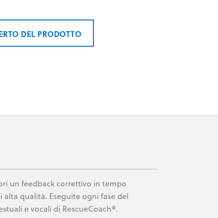
PERTO DEL PRODOTTO
ori un feedback correttivo in tempo
 alta qualità. Eseguite ogni fase del
testuali e vocali di RescueCoach®.