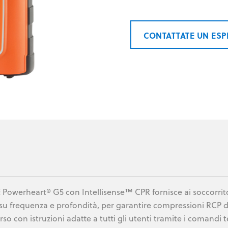
CONTATTATE UN ES
E Powerheart® G5 con Intellisense™ CPR fornisce ai soccorrit
 su frequenza e profondità, per garantire compressioni RCP di
rso con istruzioni adatte a tutti gli utenti tramite i comandi 