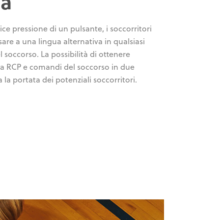
ua
ce pressione di un pulsante, i soccorritori
re a una lingua alternativa in qualsiasi
soccorso. La possibilità di ottenere
lla RCP e comandi del soccorso in due
 la portata dei potenziali soccorritori.