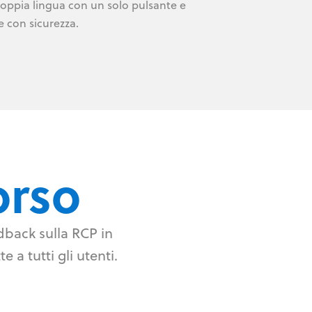
oppia lingua con un solo pulsante e
e con sicurezza.
orso
edback sulla RCP in
 a tutti gli utenti.