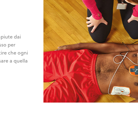
piute dai
sso per
ire che ogni
sare a quella