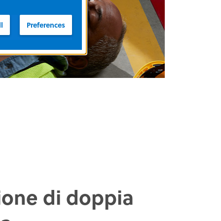
l
Preferences
ione di doppia