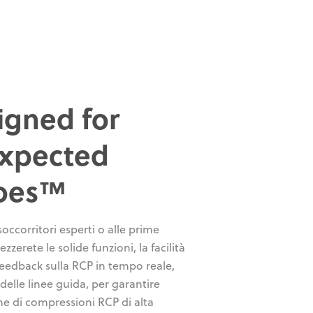
igned for
xpected
oes™
soccorritori esperti o alle prime
zzerete le solide funzioni, la facilità
 feedback sulla RCP in tempo reale,
 delle linee guida, per garantire
ne di compressioni RCP di alta