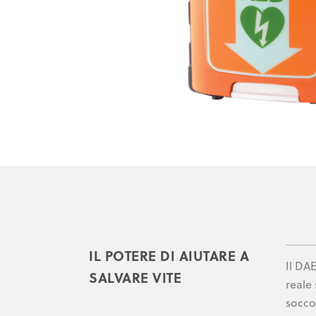
IL POTERE DI AIUTARE A
Il DA
SALVARE VITE
reale
socco