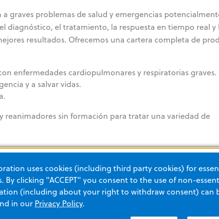
an a graves problemas de salud y emergencias potencialment
 diagnóstico, el tratamiento, la respuesta en tiempo real y 
 mejores resultados. Ofrecemos una cartera completa de pro
 con enfermedades cardiopulmonares y respiratorias graves.
encia y a salvar vidas.
a.
 y reanimadores sin formación para tratar una variedad de
ación de RCP
ation uses cookies (including third party cookies) for essent
 By clicking "ACCEPT" you consent to the use of non-essenti
tion (including about your right to withdraw consent) can 
and in our
Privacy Policy
.
del sueño