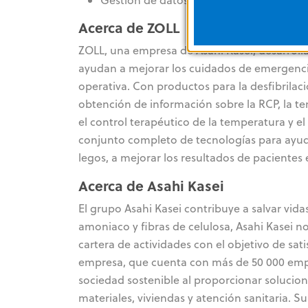
Acerca de ZOLL
ZOLL, una empresa de Asahi Kasei, desarrolla
ayudan a mejorar los cuidados de emergencia y
operativa. Con productos para la desfibrilaci
obtención de información sobre la RCP, la ter
el control terapéutico de la temperatura y e
conjunto completo de tecnologías para ayud
legos, a mejorar los resultados de pacientes
Acerca de Asahi Kasei
El grupo Asahi Kasei contribuye a salvar vi
amoniaco y fibras de celulosa, Asahi Kasei n
cartera de actividades con el objetivo de sa
empresa, que cuenta con más de 50 000 empl
sociedad sostenible al proporcionar solucion
materiales, viviendas y atención sanitaria. Su