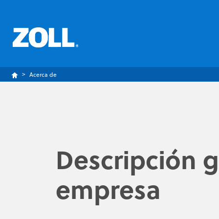
Acerca de
Descripción g
empresa