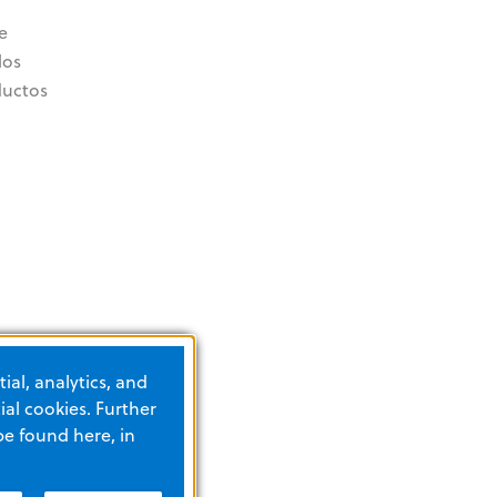
e
los
ductos
ial, analytics, and
al cookies. Further
be found here, in