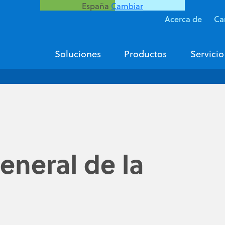
España
Cambiar
Acerca de
Ca
Soluciones
Productos
Servicio
eneral de la