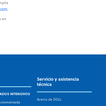
mplia
.com
.
a en
Servicio y asistencia
técnica
ADOS INTENSIVOS
Acerca de ZOLL
automatizada