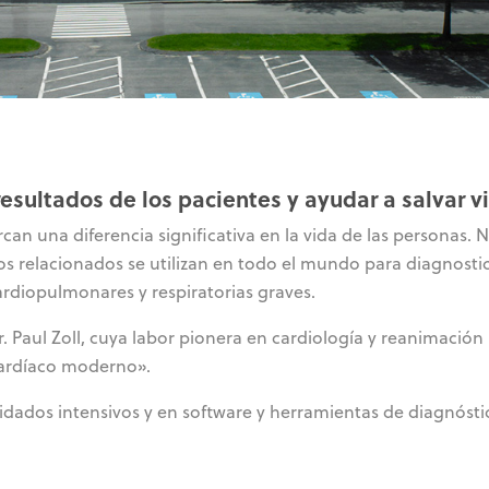
esultados de los pacientes y ayudar a salvar v
n una diferencia significativa en la vida de las personas. 
cios relacionados se utilizan en todo el mundo para diagnostic
ardiopulmonares y respiratorias graves.
Paul Zoll, cuya labor pionera en cardiología y reanimación l
cardíaco moderno».
uidados intensivos y en software y herramientas de diagnósti