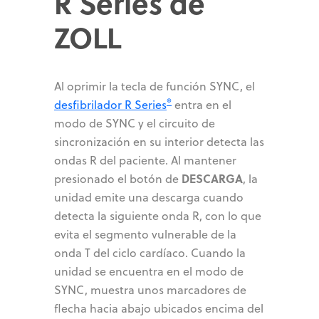
R Series de
ZOLL
Al oprimir la tecla de función SYNC, el
®
desfibrilador R Series
entra en el
modo de SYNC y el circuito de
sincronización en su interior detecta las
ondas R del paciente. Al mantener
DESCARGA
presionado el botón de
, la
unidad emite una descarga cuando
detecta la siguiente onda R, con lo que
evita el segmento vulnerable de la
onda T del ciclo cardíaco. Cuando la
unidad se encuentra en el modo de
SYNC, muestra unos marcadores de
flecha hacia abajo ubicados encima del