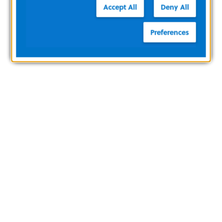
Accept All
Deny All
Preferences