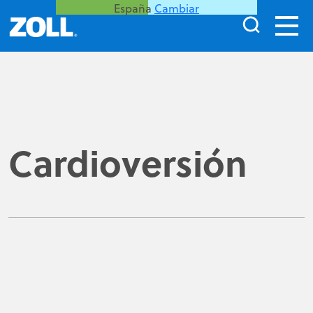
España
Cambiar
Cardioversión