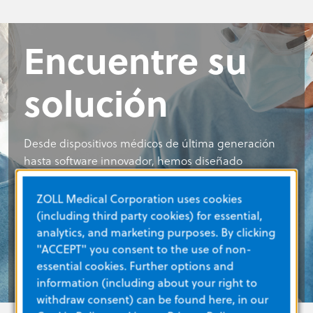
Encuentre su
solución
Desde dispositivos médicos de última generación
hasta software innovador, hemos diseñado
nuestras soluciones para que pueda salvar más
vidas. Descubra cómo las soluciones hospitalarias
ZOLL Medical Corporation uses cookies
de ZOLL pueden ayudar a su equipo clínico.
(including third party cookies) for essential,
analytics, and marketing purposes. By clicking
"ACCEPT" you consent to the use of non-
CONNECT WITH AN EXPERT
essential cookies. Further options and
information (including about your right to
withdraw consent) can be found here, in our