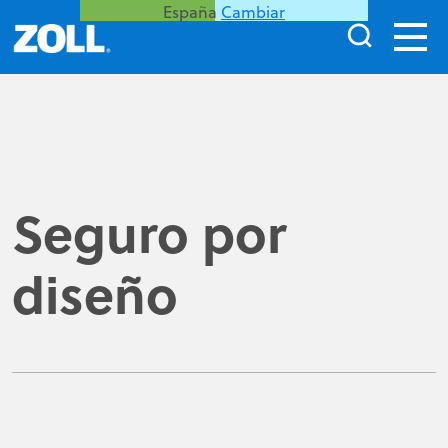
España
Cambiar
Seguro por
diseño