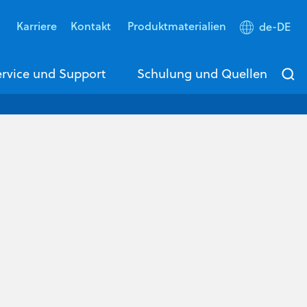
s
Karriere
Kontakt
Produktmaterialien
de-DE
rvice und Support
Schulung und Quellen
n