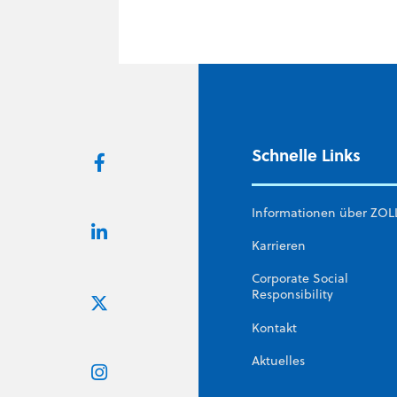
Schnelle Links
Informationen über ZOL
Karrieren
Corporate Social
Responsibility
Kontakt
Aktuelles