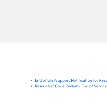
End of Life/Support Notification for Re
RescueNet Code Review - End of Service 