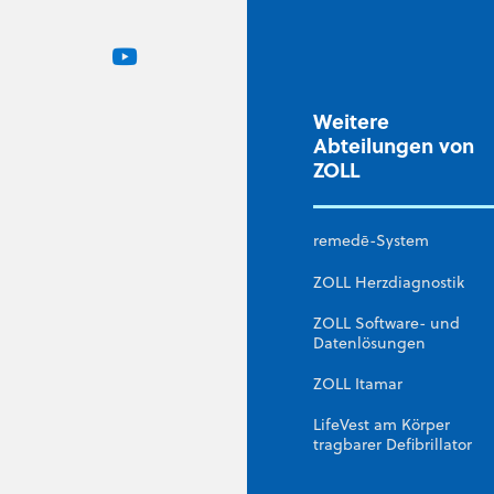
Weitere
Abteilungen von
ZOLL
remedē-System
ZOLL Herzdiagnostik
ZOLL Software- und
Datenlösungen
ZOLL Itamar
LifeVest am Körper
tragbarer Defibrillator