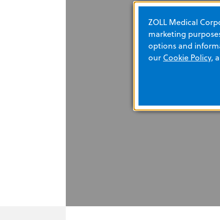
ZOLL Medical Corpor
marketing purposes.
options and informa
our
Cookie Policy
, 