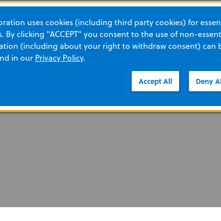
ation uses cookies (including third party cookies) for essent
 By clicking "ACCEPT" you consent to the use of non-essenti
tion (including about your right to withdraw consent) can 
and in our
Privacy Policy
.
Accept All
Deny Al