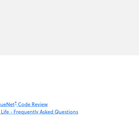
®
scueNet
Code Review
Life - Frequently Asked Questions