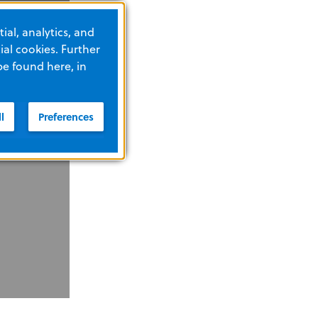
ial, analytics, and
al cookies. Further
be found here, in
l
Preferences