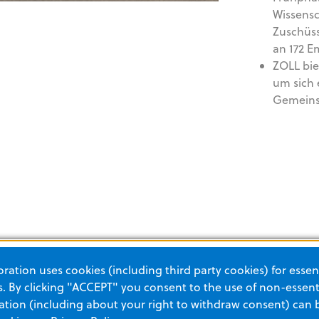
Wissensc
Zuschüss
an 172 E
ZOLL bie
um sich 
Gemeinsc
ation uses cookies (including third party cookies) for essent
ei
 By clicking "ACCEPT" you consent to the use of non-essenti
tion (including about your right to withdraw consent) can 