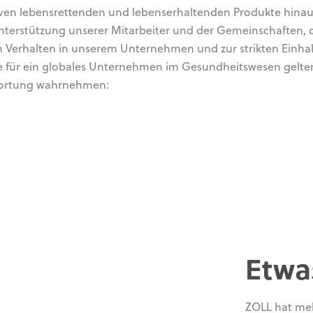
ven lebensrettenden und lebenserhaltenden Produkte hinau
Unterstützung unserer Mitarbeiter und der Gemeinschaften,
em Verhalten in unserem Unternehmen und zur strikten Einha
ie für ein globales Unternehmen im Gesundheitswesen gelten
ntwortung wahrnehmen:
Etwa
ZOLL hat meh