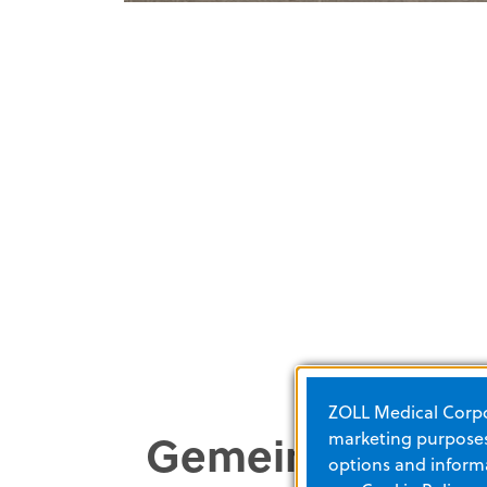
ZOLL Medical Corpor
Gemeinschaft b
marketing purposes.
options and informa