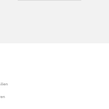
ilien
ren