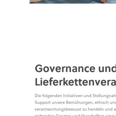
Governance un
Lieferkettenver
Die folgenden Initiativen und Stellungn
Support unsere Bemühungen, ethisch un
verantwortungsbewusst zu handeln und a
geltenden Gesetze und Vorschriften einzu