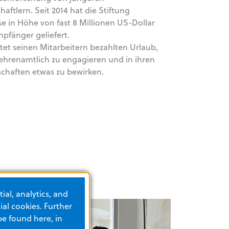
haftlern. Seit 2014 hat die Stiftung
e in Höhe von fast 8 Millionen US-Dollar
mpfänger geliefert.
tet seinen Mitarbeitern bezahlten Urlaub,
ehrenamtlich zu engagieren und in ihren
haften etwas zu bewirken.
ial, analytics, and
al cookies. Further
be found here, in