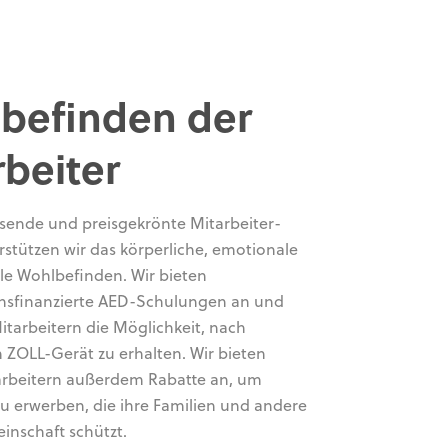
befinden der
rbeiter
ende und preisgekrönte Mitarbeiter-
rstützen wir das körperliche, emotionale
lle Wohlbefinden. Wir bieten
sfinanzierte AED-Schulungen an und
tarbeitern die Möglichkeit, nach
n ZOLL-Gerät zu erhalten. Wir bieten
arbeitern außerdem Rabatte an, um
u erwerben, die ihre Familien und andere
einschaft schützt.