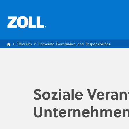
Über uns
Corporate-Governance-and-Responsibilities
Soziale Vera
Unternehme