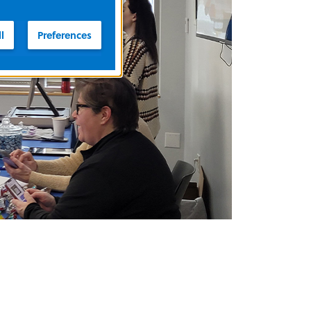
l
Preferences