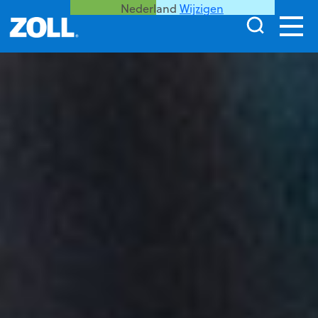
Nederland
Wijzigen