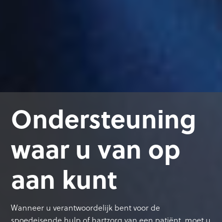
Ondersteuning
waar u van op
aan kunt
Wanneer u verantwoordelijk bent voor de
spoedeisende hulp of hartzorg van een patiënt, moet u