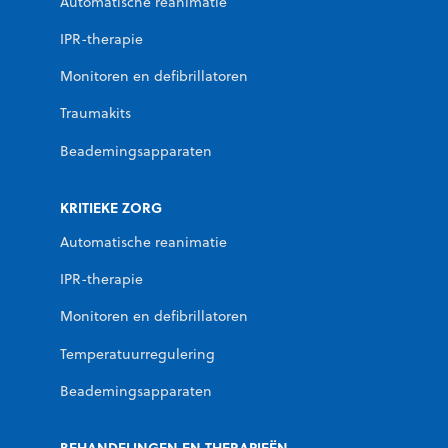
Automatische reanimatie
IPR-therapie
Monitoren en defibrillatoren
Traumakits
Beademingsapparaten
KRITIEKE ZORG
Automatische reanimatie
IPR-therapie
Monitoren en defibrillatoren
Temperatuurregulering
Beademingsapparaten
BEHANDELINGEN EN THERAPIEËN