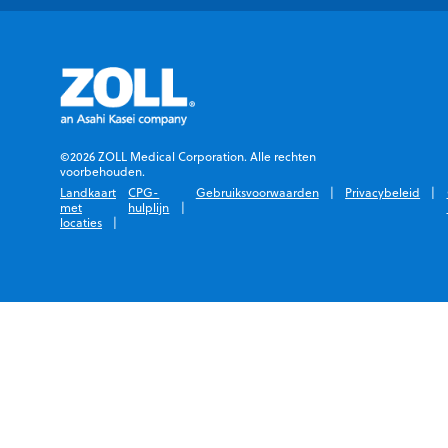
©2026 ZOLL Medical Corporation. Alle rechten
voorbehouden.
Landkaart
CPG-
Gebruiksvoorwaarden
Privacybeleid
met
hulplijn
locaties