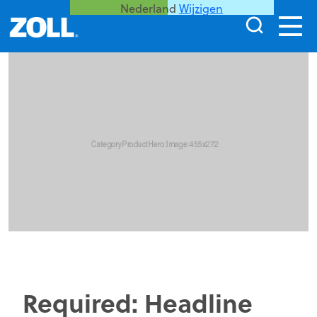
Nederland
Wijzigen
Required: Headline