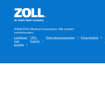
©2026 ZOLL Medical Corporation. Alle rechten
voorbehouden.
Landkaart
CPG-
Gebruiksvoorwaarden
Privacybeleid
met
hulplijn
locaties