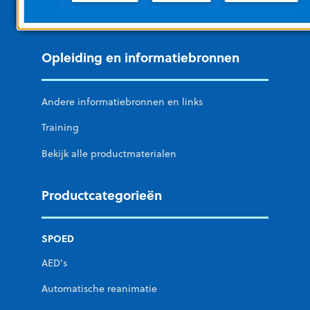
LifeVest op het lichaam te dragen defibrillator
Opleiding en informatiebronnen
Andere informatiebronnen en links
Training
Bekijk alle productmaterialen
Productcategorieën
SPOED
AED's
Automatische reanimatie