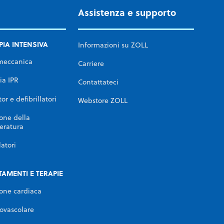
Assistenza e supporto
PIA INTENSIVA
Informazioni su ZOLL
meccanica
Carriere
ia IPR
Contattateci
or e defibrillatori
Webstore ZOLL
one della
eratura
latori
TAMENTI E TERAPIE
one cardiaca
ovascolare