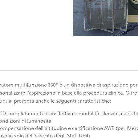
iratore multifunzione 330* è un dispositivo di aspirazione por
rsonalizzare l'aspirazione in base alla procedura clinica. Oltr
tinua, presenta anche le seguenti caratteristiche:
CD completamente transflettivo e modalità silenziosa e nottu
ondizioni di luminosità
ompensazione dell'altitudine e certificazione AWR (per l'aeron
'uso in volo dell'esercito degli Stati Uniti