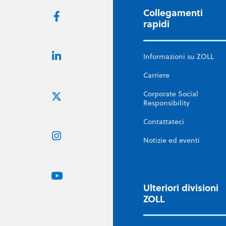
Collegamenti
rapidi
Informazioni su ZOLL
Carriere
Corporate Social
Responsibility
Contattateci
Notizie ed eventi
Ulteriori divisioni
ZOLL