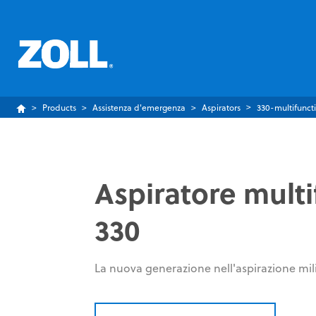
Products
Assistenza d'emergenza
Aspirators
330-multifuncti
Aspiratore mult
330
La nuova generazione nell'aspirazione mil