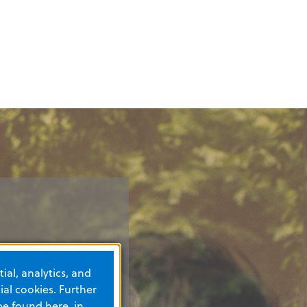
ial, analytics, and
al cookies. Further
be found here, in