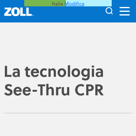
Italia
Modifica
La tecnologia
See-Thru CPR