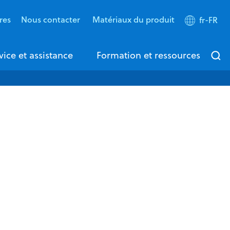
res
Nous contacter
Matériaux du produit
fr-FR
vice et assistance
Formation et ressources