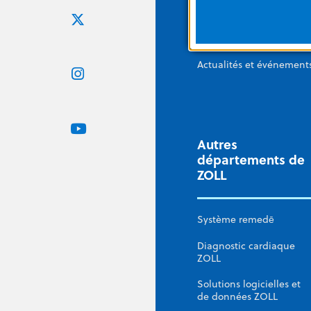
Corporate Social
Responsibility
Nous contacter
Actualités et événement
Autres
départements de
ZOLL
Système remedē
Diagnostic cardiaque
ZOLL
Solutions logicielles et
de données ZOLL