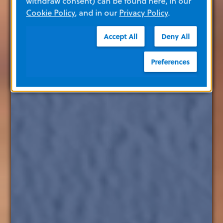
withdraw consent) can be found here, in our
Cookie Policy
, and in our
Privacy Policy
.
Accept All
Deny All
Preferences