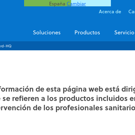
España
Cambiar
Acerca de
Ca
Soluciones
Productos
Servicio
ard-HQ
nformación de esta página web está dir
se refieren a los productos incluidos e
ervención de los profesionales sanitario