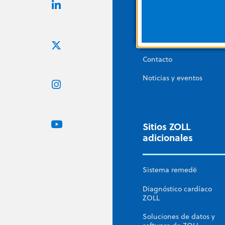
Carreras
Corporate Social
Responsibility
Contacto
Noticias y eventos
Sitios ZOLL
adicionales
Sistema remedē
Diagnóstico cardíaco
ZOLL
Soluciones de datos y