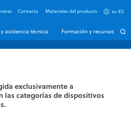
rreras
Contacto
Materiales del producto
es-ES
 y asistencia técnica
Formación y recursos
igida exclusivamente a
n las categorías de dispositivos
s.