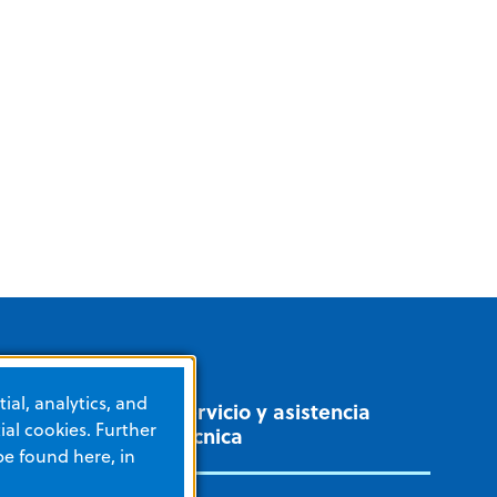
ial, analytics, and
Servicio y asistencia
al cookies. Further
técnica
be found here, in
ADOS INTENSIVOS