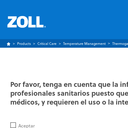
Products
Critical Care
Temperature Management
Thermog
Por favor, tenga en cuenta que la i
profesionales sanitarios puesto que 
médicos, y requieren el uso o la int
Aceptar