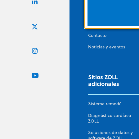
Carreras
Corporate Social
Responsibility
Contacto
Noticias y eventos
Sitios ZOLL
adicionales
Sistema remedē
Diagnóstico cardíaco
ZOLL
Soluciones de datos y
software de ZOLL