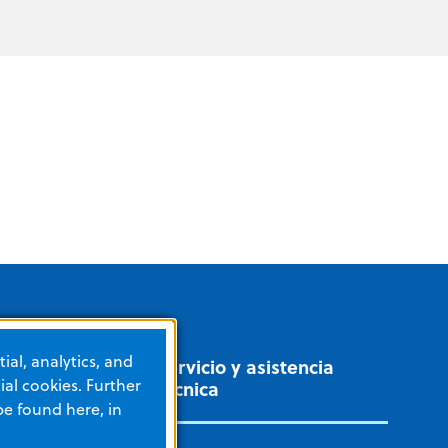
ial, analytics, and
Servicio y asistencia
al cookies. Further
técnica
be found here, in
ADOS INTENSIVOS