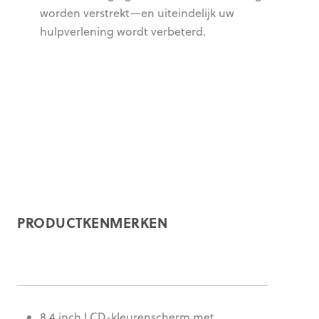
worden verstrekt—en uiteindelijk uw
hulpverlening wordt verbeterd.
PRODUCTKENMERKEN
8,4 inch LCD-kleurenscherm met