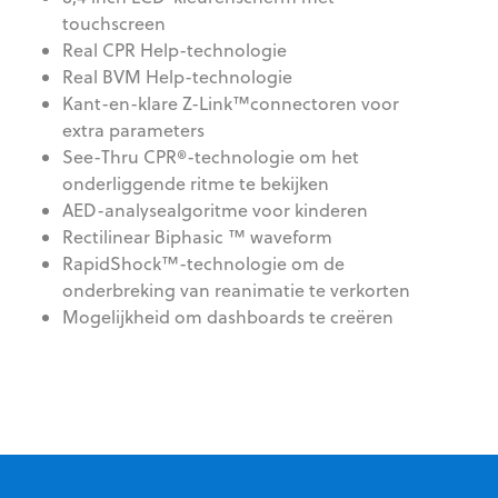
touchscreen
Real CPR Help-technologie
Real BVM Help-technologie
Kant-en-klare Z-Link™connectoren voor
extra parameters
See-Thru CPR®-technologie om het
onderliggende ritme te bekijken
AED-analysealgoritme voor kinderen
Rectilinear Biphasic ™ waveform
RapidShock™-technologie om de
onderbreking van reanimatie te verkorten
Mogelijkheid om dashboards te creëren