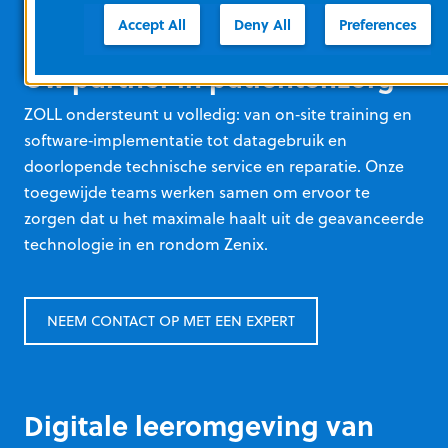
Accept All
Deny All
Preferences
Uw partner in patiëntenzorg
ZOLL ondersteunt u volledig: van on‑site training en
software‑implementatie tot datagebruik en
doorlopende technische service en reparatie. Onze
toegewijde teams werken samen om ervoor te
zorgen dat u het maximale haalt uit de geavanceerde
technologie in en rondom Zenix.
NEEM CONTACT OP MET EEN EXPERT
Digitale leeromgeving van