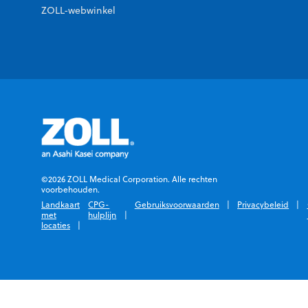
ZOLL-webwinkel
©2026 ZOLL Medical Corporation. Alle rechten
voorbehouden.
Landkaart
CPG-
Gebruiksvoorwaarden
Privacybeleid
met
hulplijn
locaties