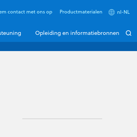
em contact met ons op
Productmaterialen
nl-NL
steuning
Opleiding en informatiebronnen