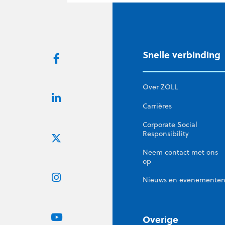
Snelle verbinding
Over ZOLL
Carrières
Corporate Social
Responsibility
Neem contact met ons
op
Nieuws en evenemente
Overige