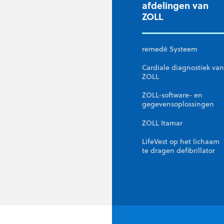
afdelingen van
ZOLL
remedē Systeem
Cardiale diagnostiek van
ZOLL
ZOLL-software- en
gegevensoplossingen
ZOLL Itamar
LifeVest op het lichaam
te dragen defibrillator