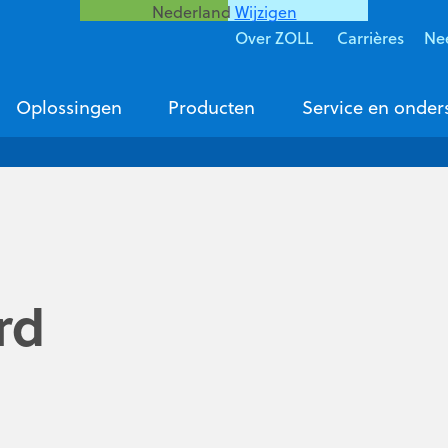
Nederland
Wijzigen
Over ZOLL
Carrières
Ne
Oplossingen
Producten
Service en onder
rd