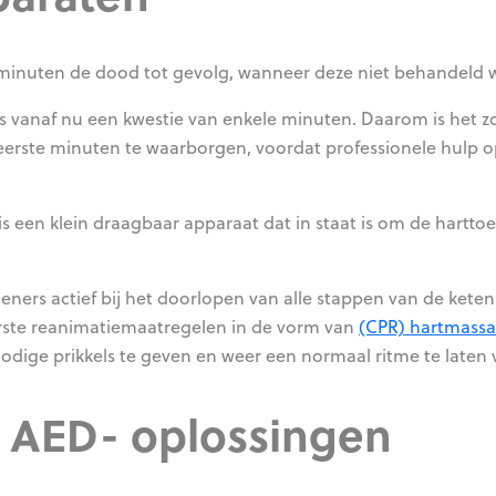
 minuten de dood tot gevolg, wanneer deze niet behandeld 
 is vanaf nu een kwestie van enkele minuten. Daarom is het z
e eerste minuten te waarborgen, voordat professionele hulp 
is een klein draagbaar apparaat dat in staat is om de hartto
ers actief bij het doorlopen van alle stappen van de keten
erste reanimatiemaatregelen in de vorm van
(CPR) hartmass
 nodige prikkels te geven en weer een normaal ritme te laten 
 AED- oplossingen