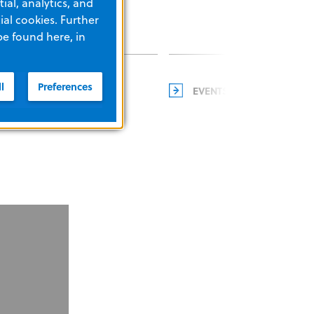
ial, analytics, and
al cookies. Further
be found here, in
l
Preferences
NEWS
EVENTS