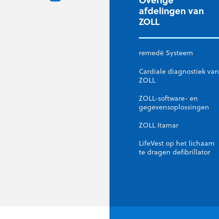
afdelingen van
ZOLL
remedē Systeem
Cardiale diagnostiek van
ZOLL
ZOLL-software- en
gegevensoplossingen
ZOLL Itamar
LifeVest op het lichaam
te dragen defibrillator