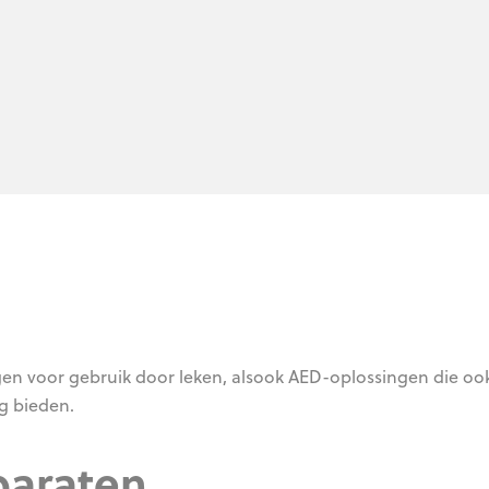
en voor gebruik door leken, alsook AED-oplossingen die ook
g bieden.
araten