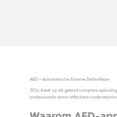
AED = Automatische Externe Defibrillator
ZOLL biedt op dit gebied complete oplossing
professionele sector effectieve ondersteunin
Waarom AED-app