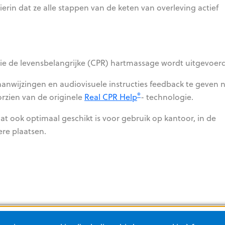
rin dat ze alle stappen van de keten van overleving actief
ie de levensbelangrijke (CPR) hartmassage wordt uitgevoerd
aanwijzingen en audiovisuele instructies feedback te geven 
®
oorzien van de originele
Real CPR Help
- technologie.
t ook optimaal geschikt is voor gebruik op kantoor, in de
ere plaatsen.