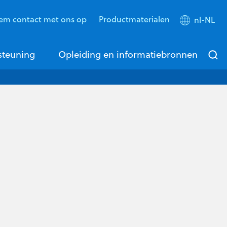
em contact met ons op
Productmaterialen
nl-NL
steuning
Opleiding en informatiebronnen