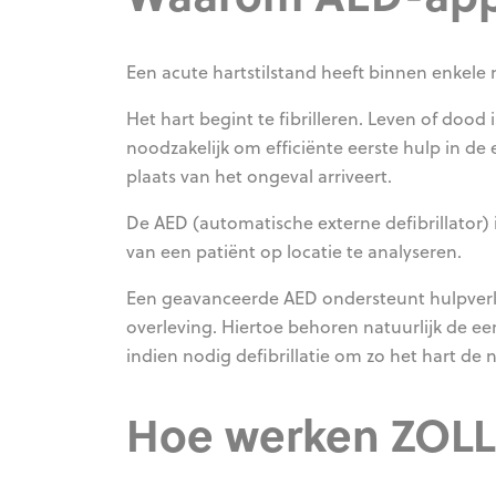
Een acute hartstilstand heeft binnen enkele
Het hart begint te fibrilleren. Leven of dood
noodzakelijk om efficiënte eerste hulp in d
plaats van het ongeval arriveert.
De AED (automatische externe defibrillator) 
van een patiënt op locatie te analyseren.
Een geavanceerde AED ondersteunt hulpverlen
overleving. Hiertoe behoren natuurlijk de e
indien nodig defibrillatie om zo het hart de
Hoe werken ZOLL