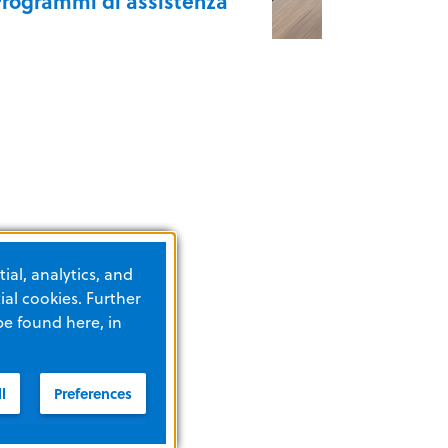
Programmi di assistenza
Programmi di assistenza
ial, analytics, and
al cookies. Further
be found here, in
l
Preferences