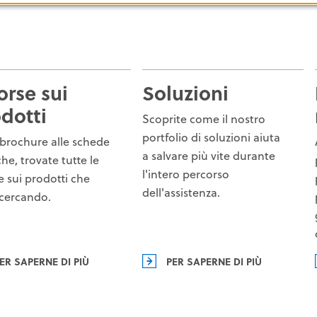
orse sui
Soluzioni
dotti
Scoprite come il nostro
portfolio di soluzioni aiuta
 brochure alle schede
a salvare più vite durante
he, trovate tutte le
l'intero percorso
e sui prodotti che
dell'assistenza.
 cercando.
ER SAPERNE DI PIÙ
PER SAPERNE DI PIÙ