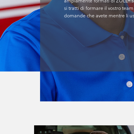
ampiamente formati di ZOLL® son
si tratti di formare il vostro tea
domande che avete mentre li usa