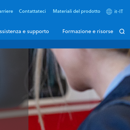
rriere
Contattateci
Materiali del prodotto
it-IT
ssistenza e supporto
Formazione e risorse