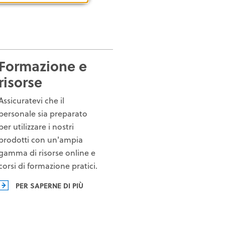
Formazione e
risorse
Assicuratevi che il
personale sia preparato
per utilizzare i nostri
prodotti con un'ampia
gamma di risorse online e
corsi di formazione pratici.
PER SAPERNE DI PIÙ