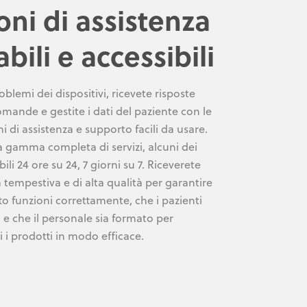
ni di assistenza
abili e accessibili
roblemi dei dispositivi, ricevete risposte
omande e gestite i dati del paziente con le
i di assistenza e supporto facili da usare.
 gamma completa di servizi, alcuni dei
ili 24 ore su 24, 7 giorni su 7. Riceverete
 tempestiva e di alta qualità per garantire
to funzioni correttamente, che i pazienti
ti e che il personale sia formato per
ti i prodotti in modo efficace.