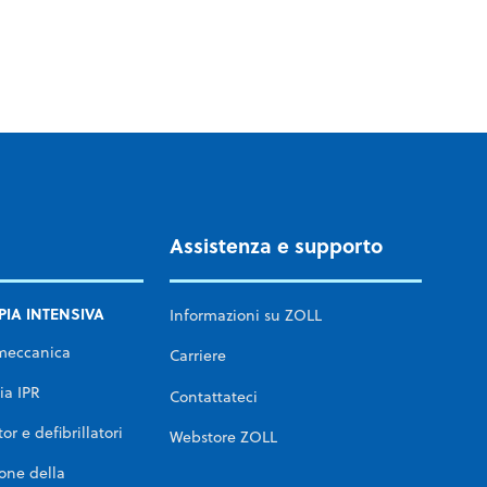
l 1° luglio 2022.
Assistenza e supporto
PIA INTENSIVA
Informazioni su ZOLL
meccanica
Carriere
ia IPR
Contattateci
or e defibrillatori
Webstore ZOLL
one della