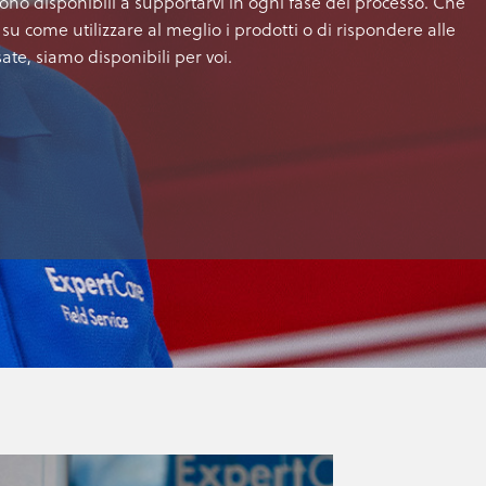
o disponibili a supportarvi in ogni fase del processo. Che
m su come utilizzare al meglio i prodotti o di rispondere alle
te, siamo disponibili per voi.