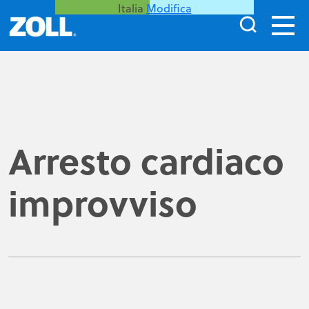
Italia
Modifica
Arresto cardiaco
improvviso