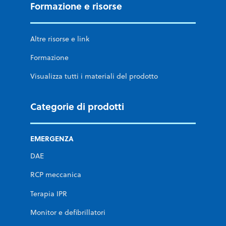
Formazione e risorse
Altre risorse e link
Formazione
Visualizza tutti i materiali del prodotto
Categorie di prodotti
EMERGENZA
DAE
RCP meccanica
Terapia IPR
Monitor e defibrillatori