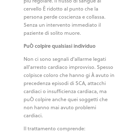
più regolare. Il flusso di sangue al
cervello È ridotto al punto che la
persona perde coscienza e collassa.
Senza un intervento immediato il
paziente di solito muore.
PuÒ colpire qualsiasi individuo
Non ci sono segnali d'allarme legati
all'arresto cardiaco improvviso. Spesso
colpisce coloro che hanno gi À avuto in
precedenza episodi di SCA, attacchi
cardiaci o insufficienza cardiaca, ma
puÒ colpire anche quei soggetti che
non hanno mai avuto problemi
cardiaci.
Il trattamento comprende: