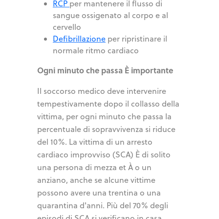
RCP
per mantenere il flusso di
sangue ossigenato al corpo e al
cervello
Defibrillazione
per ripristinare il
normale ritmo cardiaco
Ogni minuto che passa È importante
Il soccorso medico deve intervenire
tempestivamente dopo il collasso della
vittima, per ogni minuto che passa la
percentuale di sopravvivenza si riduce
del 10%. La vittima di un arresto
cardiaco improvviso (SCA) È di solito
una persona di mezza et À o un
anziano, anche se alcune vittime
possono avere una trentina o una
quarantina d'anni. Più del 70% degli
episodi di SCA si verificano in casa,