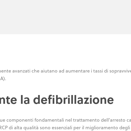
ente avanzati che aiutano ad aumentare i tassi di sopravviv
A).
te la defibrillazione
 due componenti fondamentali nel trattamento dell'arresto c
 di alta qualità sono essenziali per il miglioramento degli e