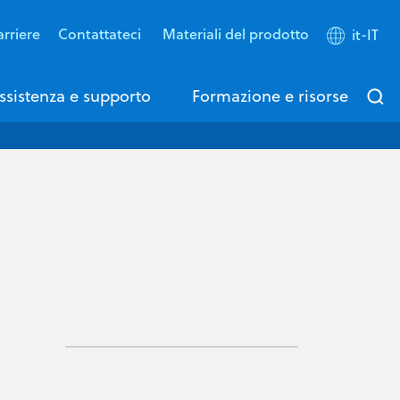
rriere
Contattateci
Materiali del prodotto
it-IT
ssistenza e supporto
Formazione e risorse