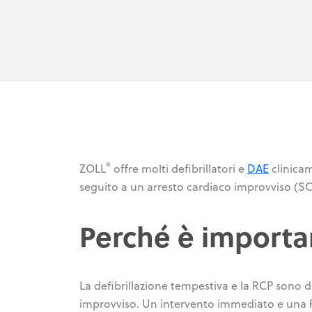
®
ZOLL
offre molti defibrillatori e
DAE
clinicam
seguito a un arresto cardiaco improvviso (SC
Perché è importan
La defibrillazione tempestiva e la RCP sono
improvviso. Un intervento immediato e una RCP