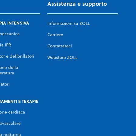
Assistenza e supporto
PIA INTENSIVA
Informazioni su ZOLL
meccanica
Carriere
ia IPR
Contattateci
or e defibrillatori
Webstore ZOLL
one della
eratura
latori
TAMENTI E TERAPIE
one cardiaca
ovascolare
a notturna