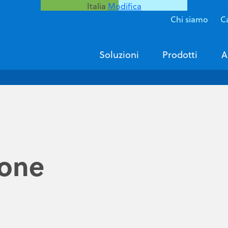
Italia
Modifica
Chi siamo
Ca
Soluzioni
Prodotti
A
ione